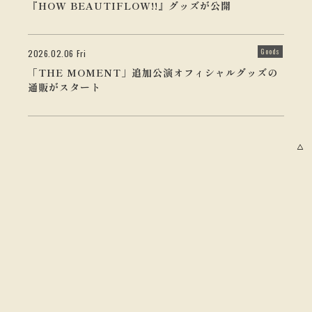
『HOW BEAUTIFLOW!!』グッズが公開
Goods
2026.02.06 Fri
「THE MOMENT」追加公演オフィシャルグッズの
通販がスタート