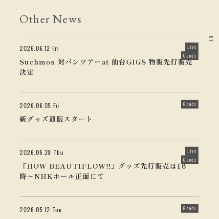
Other News
01
Live
2026.06.12 Fri
Goods
Suchmos 対バンツアーat 仙台GIGS 物販先行販売
決定
Goods
2026.06.05 Fri
新グッズ通販スタート
Live
2026.05.28 Thu
Goods
『HOW BEAUTIFLOW!!』グッズ先行販売は16
時〜NHKホール正面にて
Goods
2026.05.12 Tue