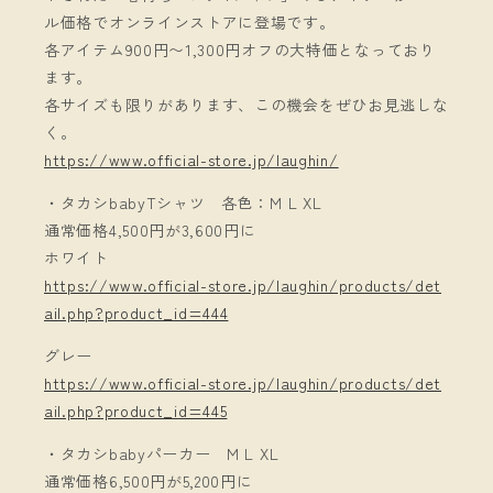
ル価格でオンラインストアに登場です。
各アイテム900円〜1,300円オフの大特価となっており
ます。
各サイズも限りがあります、この機会をぜひお見逃しな
く。
https://www.official-store.jp/laughin/
・タカシbabyTシャツ 各色：M L XL
通常価格4,500円が3,600円に
ホワイト
https://www.official-store.jp/laughin/products/det
ail.php?product_id=444
グレー
https://www.official-store.jp/laughin/products/det
ail.php?product_id=445
・タカシbabyパーカー M L XL
通常価格6,500円が5,200円に