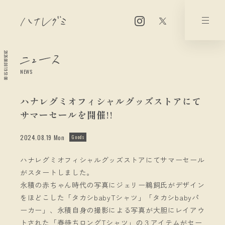
2026.08.08 19:51:00
NEWS
ハナレグミオフィシャルグッズストアにて
サマーセールを開催!!
2024.08.19 Mon
Goods
ハナレグミオフィシャルグッズストアにてサマーセール
がスタートしました。
永積の赤ちゃん時代の写真にジェリー鵜飼氏がデザイン
をほどこした「タカシbabyTシャツ」「タカシbabyパ
ーカー」、永積自身の撮影による写真が大胆にレイアウ
トされた「春待ちロングTシャツ」の３アイテムがセー