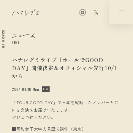
2026.08.08 05:13:49
NEWS
ハナレグミライブ「ホールでGOOD
DAY」開催決定＆オフィシャル先行10/1
から
2024.09.30 Mon
Live
「TOUR GOOD DAY」で日本を縦断したメンバーと共
に２公演をお届けいたします。
ぜひご予約ください。
■昭和女子大学人見記念講堂（東京）