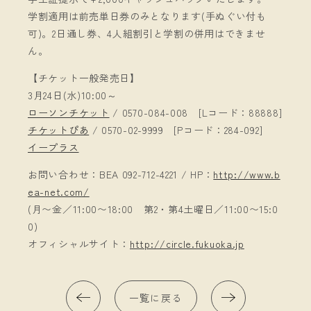
学割適用は前売単日券のみとなります(手ぬぐい付も
可)。2日通し券、4人組割引と学割の併用はできませ
ん。
【チケット一般発売日】
3月24日(水)10:00～
ローソンチケット
/ 0570-084-008 [Lコード：88888]
チケットぴあ
/ 0570-02-9999 [Pコード：284-092]
イープラス
お問い合わせ：BEA 092-712-4221 / HP：
http://www.b
ea-net.com/
(月〜金／11:00〜18:00 第2・第4土曜日／11:00〜15:0
0)
オフィシャルサイト：
http://circle.fukuoka.jp
一覧に戻る