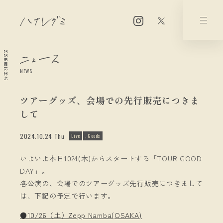
2026.08.08 18:35:46
NEWS
ツアーグッズ、会場での先行販売につきま
して
2024.10.24 Thu
Live
Goods
いよいよ本日1024(木)からスタートする「TOUR GOOD
DAY」。
各公演の、会場でのツアーグッズ先行販売につきまして
は、下記の予定で行います。
●10/26（土）Zepp Namba(OSAKA)