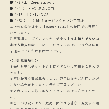
●11/2（土）Zepp Sapporo
●11/4（月・祝）新潟LOTS
●11/16（土）仙台GIGS
●11/23（土）沖縄 ミュージックタウン音市場
以上の５公演は全て
【16:00〜16:45】
の時間で先行販売
いたします。
注意事項にもございますが
「チケットをお持ちでないお
客様も購入可能」
となっておりますので、ぜひ会場に足
を運んでいただければ幸いです。
＜※注意事項※＞
＊先行販売はチケットをお持ちでないお客様もご購入で
きます。
＊電波状況や混雑具合により、電子決済がご利用いただ
けない場合があります。予めご了承ください。
＊各商品ごとに数に限りがありますのでご注意くださ
い。
＊当日の状況により、販売時間等は予告なく変更する場