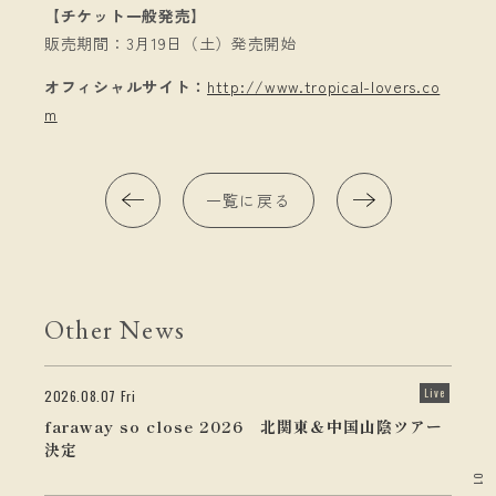
【チケット一般発売】
販売期間：3月19日（土）発売開始
オフィシャルサイト：
http://www.tropical-lovers.co
m
一覧に戻る
Other News
Live
2026.08.07 Fri
faraway so close 2026 北関東＆中国山陰ツアー
決定
01