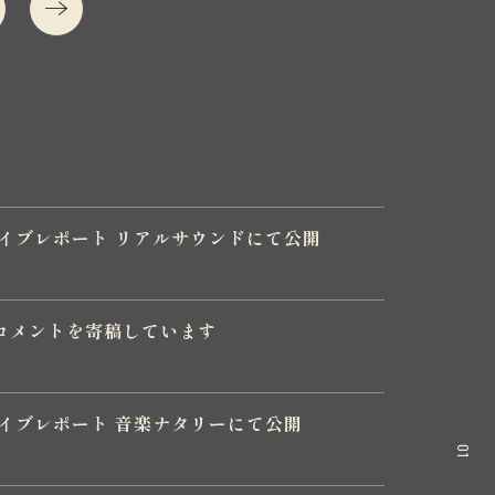
!」ライブレポート リアルサウンドにて公開
コメントを寄稿しています
」ライブレポート 音楽ナタリーにて公開
01