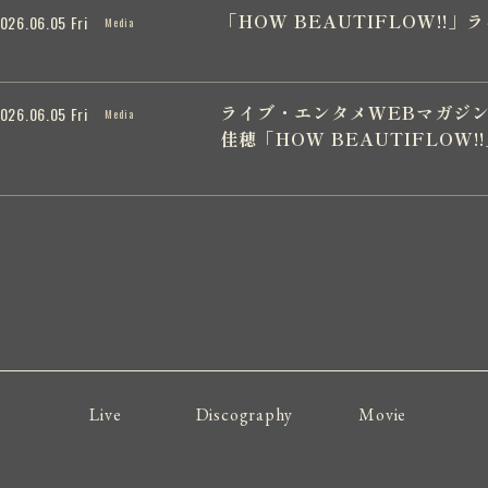
「HOW BEAUTIFLOW!!」ラ
026.06.05 Fri
Media
ライブ・エンタメWEBマガジン「
026.06.05 Fri
Media
佳穂「HOW BEAUTIFLOW
Live
Discography
Movie