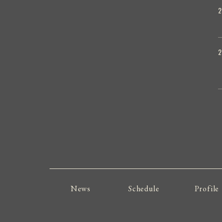
2
2
News
Schedule
Profile