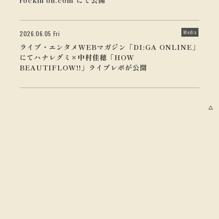
Media
2026.06.05 Fri
ライブ・エンタメWEBマガジン「DI:GA ONLINE」
にてハナレグミ×中村佳穂「HOW
BEAUTIFLOW!!」ライブレポが公開