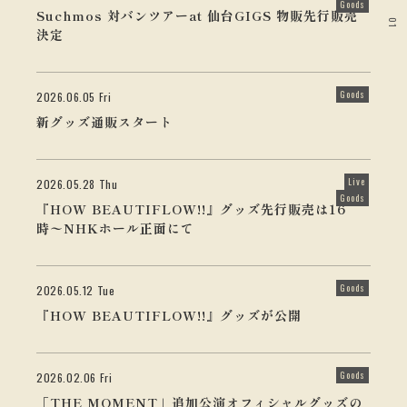
Goods
Suchmos 対バンツアーat 仙台GIGS 物販先行販売
01
決定
Goods
2026.06.05 Fri
新グッズ通販スタート
Live
2026.05.28 Thu
Goods
『HOW BEAUTIFLOW!!』グッズ先行販売は16
時〜NHKホール正面にて
Goods
2026.05.12 Tue
『HOW BEAUTIFLOW!!』グッズが公開
Goods
2026.02.06 Fri
「THE MOMENT」追加公演オフィシャルグッズの