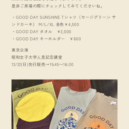
是非ご来場の際にチェックしてみてくださいね。
・GOOD DAY SUNSHINE Tシャツ（セージグリーン サ
ンドカーキ) M/L/XL 各色￥4,500
・GOOD DAY タオル ￥2,000
・GOOD DAY キーホルダー ￥800
東京公演
昭和女子大学人見記念講堂
12/22(日)先行販売→15:45〜16:30