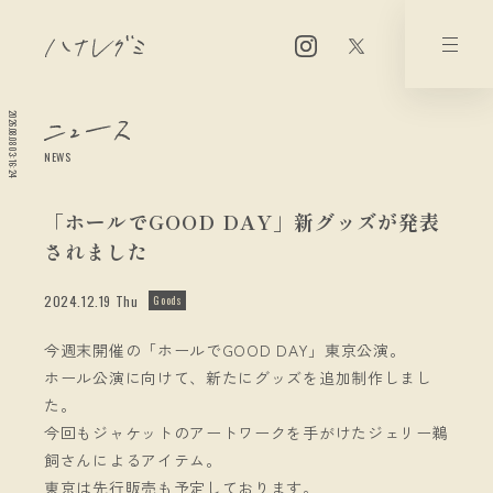
2026.08.08 03:16:24
NEWS
「ホールでGOOD DAY」新グッズが発表
されました
2024.12.19 Thu
Goods
今週末開催の「ホールでGOOD DAY」東京公演。
ホール公演に向けて、新たにグッズを追加制作しまし
た。
今回もジャケットのアートワークを手がけたジェリー鵜
飼さんによるアイテム。
東京は先行販売も予定しております。