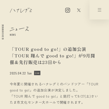
2026.08.08 03:02:28
NEWS
「TOUR good to go!」の追加公演
「TOUR 翔んで good to go!」が9月開
催＆先行販売は23日から
2025.04.22 Tue
Live
今年夏に開催されるハナレグミのバンドツアー「TOUR
good to go!」の追加公演が決定しました。
「TOUR 翔んで good to go!」と銘打って9/27(土)さい
たま市文化センター大ホールで開催されます。