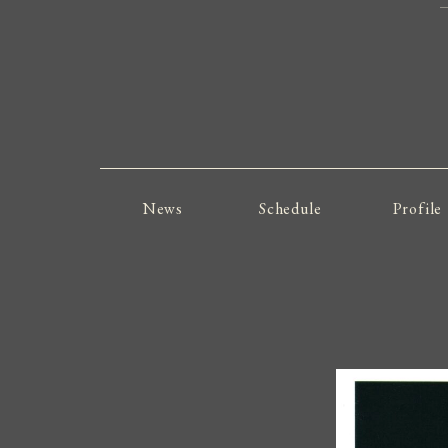
News
Schedule
Profile