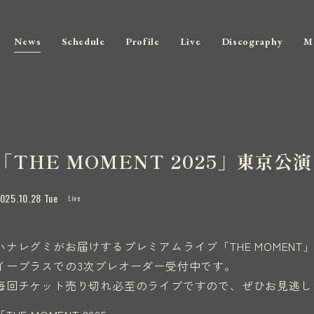
News
Schedule
Profile
Live
Discography
M
「THE MOMENT 2025」東京公
025.10.28 Tue
Live
ハナレグミがお届けするプレミアムライブ「THE MOMENT
イープラスでの3次プレオーダー受付中です。
毎回チケット売り切れ必至のライブですので、ぜひお見逃しな