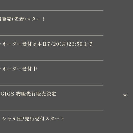
6 一般発売(先着)スタート
6 プレオーダー受付は本日7/20(月)23:59まで
6 プレオーダー受付中
台GIGS 物販先行販売決定
01
26オフィシャルHP先行受付スタート