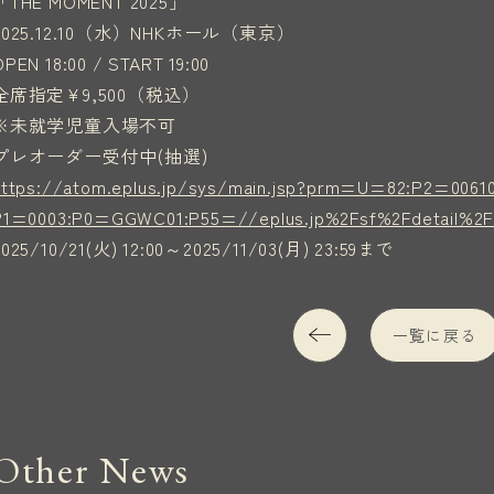
「THE MOMENT 2025」
2025.12.10（水）NHKホール（東京）
OPEN 18:00 / START 19:00
全席指定¥9,500（税込）
※未就学児童入場不可
プレオーダー受付中(抽選)
https://atom.eplus.jp/sys/main.jsp?prm=U=82:P2=0061
P1=0003:P0=GGWC01:P55=//eplus.jp%2Fsf%2Fdetail%2F
2025/10/21(火) 12:00～2025/11/03(月) 23:59まで
一覧に戻る
Other News