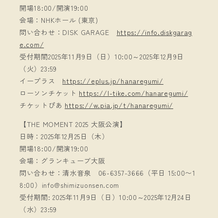
開場18:00/開演19:00
会場：NHKホール (東京)
問い合わせ：DISK GARAGE
https://info.diskgarag
e.com/
受付期間2025年11月9日（日）10:00～2025年12月9日
（火）23:59
イープラス
https://eplus.jp/hanaregumi/
ローソンチケット
https://l-tike.com/hanaregumi/
チケットぴあ
https://w.pia.jp/t/hanaregumi/
【THE MOMENT 2025 大阪公演】
日時：2025年12月25日（木）
開場18:00/開演19:00
会場：グランキューブ大阪
問い合わせ：清水音泉 06-6357-3666（平日 15:00〜1
8:00）info@shimizuonsen.com
受付期間: 2025年11月9日（日）10:00～2025年12月24日
（水）23:59