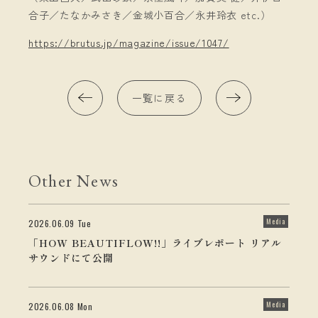
合子／たなかみさき／金城小百合／永井玲衣 etc.）
https://brutus.jp/magazine/issue/1047/
一覧に戻る
Other News
Media
2026.06.09 Tue
「HOW BEAUTIFLOW!!」ライブレポート リアル
サウンドにて公開
Media
2026.06.08 Mon