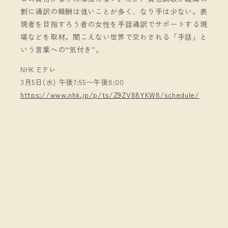
割に通訳の報酬は低いことが多く、なり手は少ない。表
現者を目指すろう者の女性を手話通訳でサポートする現
場などを取材。聞こえない世界で交わされる「手話」と
いう言葉への“気付き”。
NHK Eテレ
3月5日(水) 午後7:55〜午後8:00
https://www.nhk.jp/p/ts/Z9ZV88YKW8/schedule/