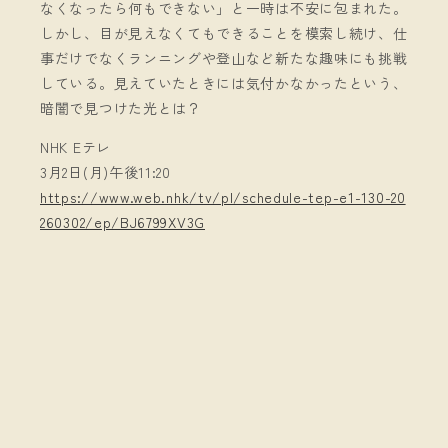
なくなったら何もできない」と一時は不安に包まれた。
しかし、目が見えなくてもできることを模索し続け、仕
事だけでなくランニングや登山など新たな趣味にも挑戦
している。見えていたときには気付かなかったという、
暗闇で見つけた光とは？
NHK Eテレ
3月2日(月)午後11:20
https://www.web.nhk/tv/pl/schedule-tep-e1-130-20
260302/ep/BJ6799XV3G