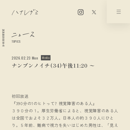
2026.08.09 08:54:41
TOPICS
2026.02.23 Mon
Media
ナンブンノイチ(34)午後11:20 〜
初回放送
『390分の1のヒトって? 視覚障害のある人』
３９０分の１。厚生労働省によると、視覚障害のある人
は全国でおよそ３２万人。日本人の約３９０人にひと
り。５年前、難病で視力を失いはじめた男性は、「見え