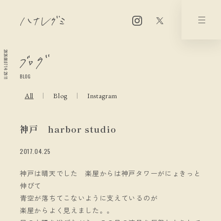
2026.08.07 14:29:12
BLOG
All
Blog
Instagram
神戸 harbor studio
2017.04.25
神戸は晴天でした 楽屋からは神戸タワーがにょきっと
伸びて
青空が落ちてこないように支えているのが
楽屋からよく見えました。。