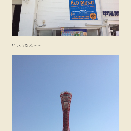
いい形だね〜〜