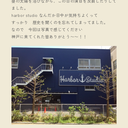
昼の太陽を浴びながら、この日の演目を反芻したりして
ました。
harbor studio なんだか日中が気持ちよくって
すっかり 歴史を聞くのを忘れてしまってました。
なので 今回は写真で感じてください
神戸に来てくれた皆ありがとう〜〜！！