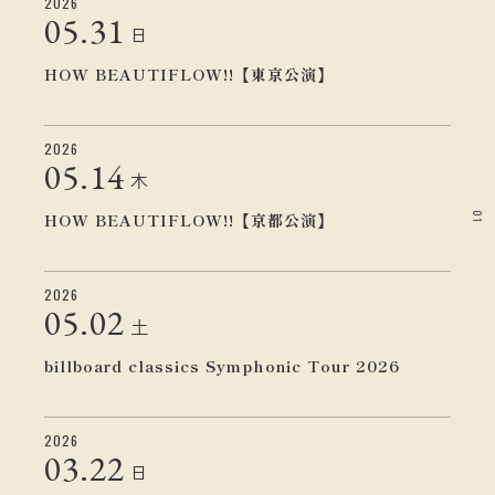
2026
05.
31
日
HOW BEAUTIFLOW!!【東京公演】
2026
05.
14
木
HOW BEAUTIFLOW!!【京都公演】
01
2026
05.
02
土
billboard classics Symphonic Tour 2026
2026
03.
22
日