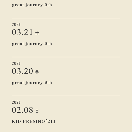
great journey 9th
2026
03.
21
土
great journey 9th
2026
03.
20
金
great journey 9th
2026
02.
08
日
KID FRESINO｢21｣