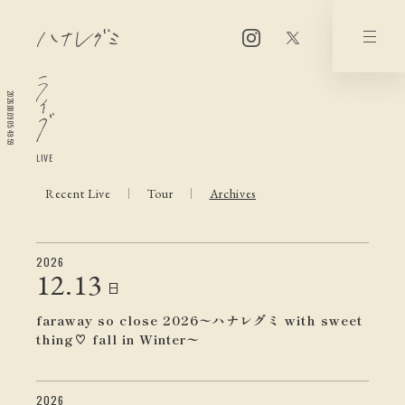
2026.08.09 05:50:01
LIVE
Recent Live
Tour
Archives
2026
12.
13
日
faraway so close 2026〜ハナレグミ with sweet
thing♡ fall in Winter〜
2026