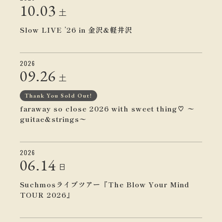
10.
03
土
Slow LIVE ’26 in 金沢&軽井沢
2026
09.
26
土
Thank You Sold Out!
faraway so close 2026 with sweet thing♡ 〜
guitae&strings〜
2026
06.
14
日
Suchmosライブツアー『The Blow Your Mind
TOUR 2026』