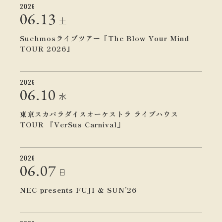
2026
06.
13
土
Suchmosライブツアー『The Blow Your Mind
TOUR 2026』
2026
06.
10
水
東京スカパラダイスオーケストラ ライブハウス
TOUR 『VerSus Carnival』
2026
06.
07
日
NEC presents FUJI & SUN’26