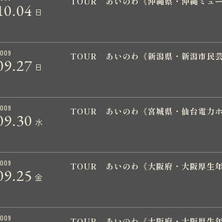
TOUR あいのわ《沖縄県・沖縄ミュ
10.
04
日
009
TOUR あいのわ《新潟県・新潟市民
09.
27
日
009
TOUR あいのわ《宮城県・仙台電力
09.
30
水
009
TOUR あいのわ《大阪府・大阪厚生
09.
25
金
009
TOUR あいのわ《大阪府・大阪厚生