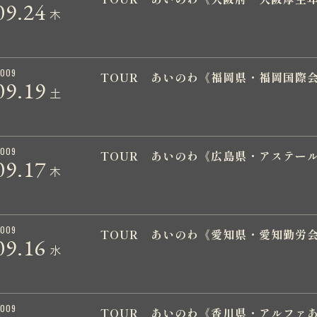
09.
24
木
009
TOUR あいのわ《福岡県・福岡国際
09.
19
土
009
TOUR あいのわ《広島県・アステー
09.
17
木
009
TOUR あいのわ《愛知県・愛知勤労
09.
16
水
009
TOUR あいのわ《香川県・アルファ