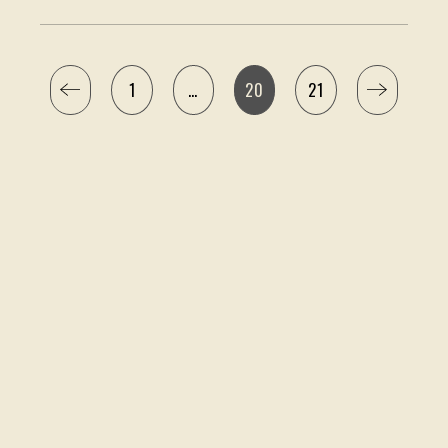
1
…
20
21