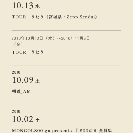
10.
13
水
TOUR うたう《宮城県・Zepp Sendai》
2010年10月13日（水）〜2010年11月5日
（金）
TOUR うたう
2010
10.
09
土
朝霧JAM
2010
10.
02
土
MONGOL800 ga presents 『 800だヨ 全員集